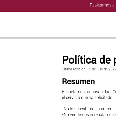
Realizamos en
Política de
Última revisión: 19 de julio de 202
Resumen
Respetamos su privacidad. Cu
el servicio que ha solicitado.
-No lo suscribimos a correos 
-No vendemos ni regalamos su