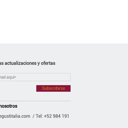
s actualizaciones y ofertas
Subscribirse
nosotros
gustitalia.com
/ Tel: +52 984 191