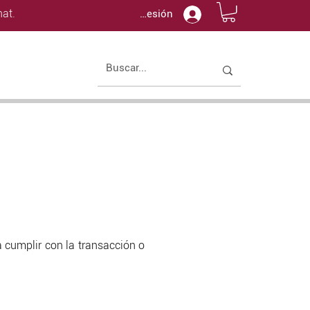
at.
Iniciar sesión
 cumplir con la transacción o