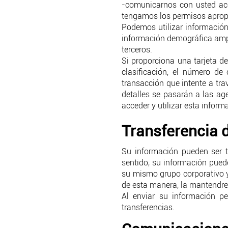
-comunicarnos con usted ace
tengamos los permisos aprop
Podemos utilizar información
información demográfica amp
terceros.
Si proporciona una tarjeta de
clasificación, el número de
transacción que intente a trav
detalles se pasarán a las a
acceder y utilizar esta inform
Transferencia d
Su información pueden ser tr
sentido, su información pued
su mismo grupo corporativo y
de esta manera, la mantendrem
Al enviar su información p
transferencias.