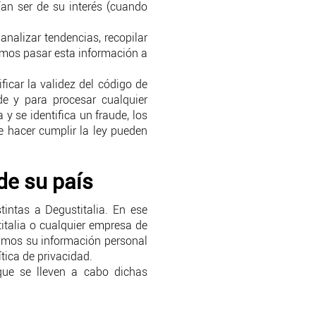
an ser de su interés (cuando
nalizar tendencias, recopilar
mos pasar esta información a
ficar la validez del código de
de y para procesar cualquier
 y se identifica un fraude, los
 hacer cumplir la ley pueden
de su país
tintas a Degustitalia. En ese
italia o cualquier empresa de
ramos su información personal
tica de privacidad.
que se lleven a cabo dichas