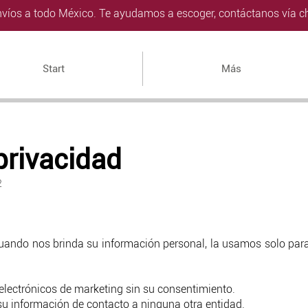
víos a todo México. Te ayudamos a escoger, contáctanos vía ch
Start
Más
 privacidad
2
ando nos brinda su información personal, la usamos solo para
electrónicos de marketing sin su consentimiento.
 información de contacto a ninguna otra entidad.