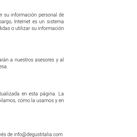
r su información personal de
bargo, Internet es un sistema
das o utilizar su información
arán a nuestros asesores y al
esa.
tualizada en esta página. La
opilamos, cómo la usamos y en
avés de
info@degustitalia.com