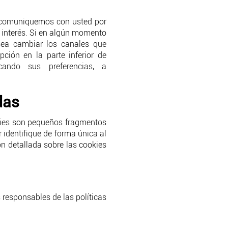
s comuniquemos con usted por
u interés. Si en algún momento
sea cambiar los canales que
ción en la parte inferior de
icando sus preferencias, a
das
kies son pequeños fragmentos
identifique de forma única al
n detallada sobre las cookies
 responsables de las políticas