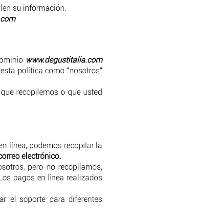
len su información.
a.com
 dominio
www.degustitalia.com
esta política como "nosotros"
l que recopilemos o que usted
en línea, podemos recopilar la
correo electrónico.
sotros, pero no recopilamos,
Los pagos en línea realizados
.
r el soporte para diferentes