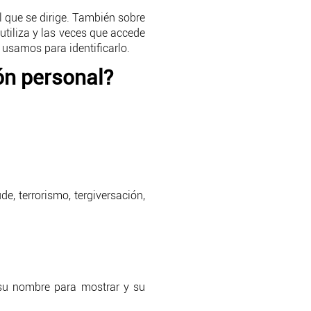
 que se dirige. También sobre
 utiliza y las veces que accede
a usamos para identificarlo.
ón personal?
de, terrorismo, tergiversación,
 su nombre para mostrar y su