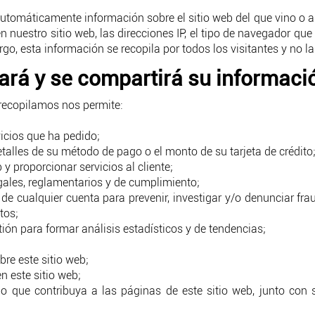
tomáticamente información sobre el sitio web del que vino o al
n nuestro sitio web, las direcciones IP, el tipo de navegador que
go, esta información se recopila por todos los visitantes y no l
ará y se compartirá su informaci
recopilamos nos permite:
vicios que ha pedido;
detalles de su método de pago o el monto de su tarjeta de crédito;
 y proporcionar servicios al cliente;
egales, reglamentarios y de cumplimiento;
de cualquier cuenta para prevenir, investigar y/o denunciar frau
tos;
tión para formar análisis estadísticos y de tendencias;
bre este sitio web;
n este sitio web;
io que contribuya a las páginas de este sitio web, junto con