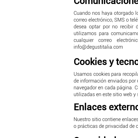
Comunicacione
Cuando nos haya otorgado lo
correo electrónico, SMS o tel
desea optar por no recibir
utilizamos para comunicarno
cualquier correo electrón
info@degustitalia.com
Cookies y tecn
Usamos cookies para recopil
de información enviados por 
navegador en cada página. Co
utilizadas en este sitio web y
Enlaces extern
Nuestro sitio contiene enlace
o prácticas de privacidad de o