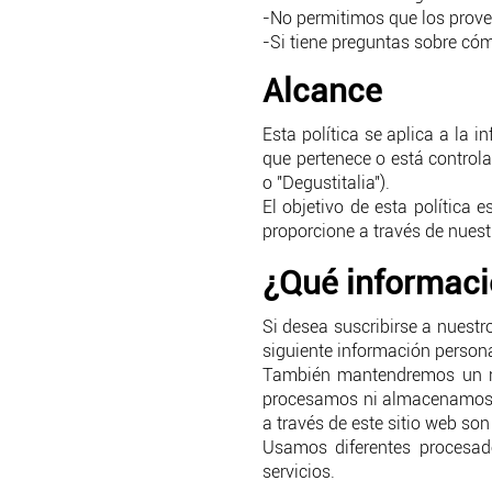
-No permitimos que los prove
-Si tiene preguntas sobre c
Alcance
Esta política se aplica a la
que pertenece o está control
o "Degustitalia").
El objetivo de esta política
proporcione a través de nuest
¿Qué informaci
Si desea suscribirse a nuestr
siguiente información person
También mantendremos un reg
procesamos ni almacenamos di
a través de este sitio web so
Usamos diferentes procesado
servicios.