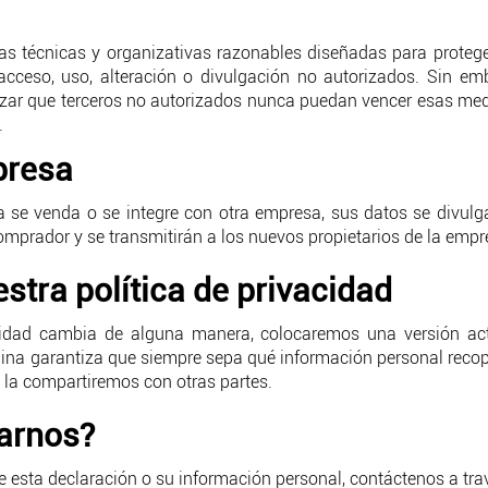
técnicas y organizativas razonables diseñadas para protege
acceso, uso, alteración o divulgación no autorizados. Sin em
zar que terceros no autorizados nunca puedan vencer esas medi
.
presa
 se venda o se integre con otra empresa, sus datos se divulg
omprador y se transmitirán a los nuevos propietarios de la empr
tra política de privacidad
acidad cambia de alguna manera, colocaremos una versión ac
ágina garantiza que siempre sepa qué información personal rec
, la compartiremos con otras partes.
arnos?
e esta declaración o su información personal, contáctenos a tr