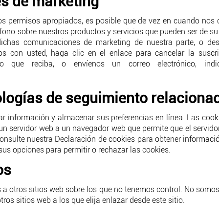
s de marketing
s permisos apropiados, es posible que de vez en cuando no
éfono sobre nuestros productos y servicios que pueden ser de s
 dichas comunicaciones de marketing de nuestra parte, o de
s con usted, haga clic en el enlace para cancelar la suscrip
ico que reciba, o envíenos un correo electrónico, ind
ologías de seguimiento relaciona
ar información y almacenar sus preferencias en línea. Las coo
un servidor web a un navegador web que permite que el servidor 
nsulte nuestra Declaración de cookies para obtener informació
 sus opciones para permitir o rechazar las cookies.
os
s a otros sitios web sobre los que no tenemos control. No somos
tros sitios web a los que elija enlazar desde este sitio.