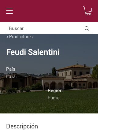
< Productores
Feudi Salentini
País
Italia
Región:
Puglia
Descripción