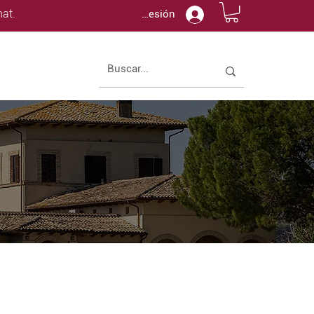
at.
Iniciar sesión