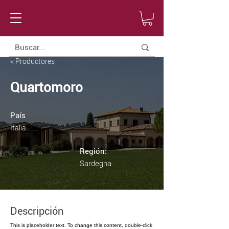
< Productores
Quartomoro
País
Italia
Región:
Sardegna
Descripción
This is placeholder text. To change this content, double-click