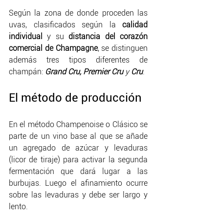
Según la zona de donde proceden las 
uvas, clasificados según la 
calidad 
individual
 y su 
distancia del corazón 
comercial de Champagne
, se distinguen 
además tres tipos diferentes de 
champán: 
Grand Cru, Premier Cru 
y 
Cru
.
El método de producción
En el método Champenoise o Clásico se 
parte de un vino base al que se añade 
un agregado de azúcar y levaduras 
(licor de tiraje) para activar la segunda 
fermentación que dará lugar a las 
burbujas. Luego el afinamiento ocurre 
sobre las levaduras y debe ser largo y 
lento. 