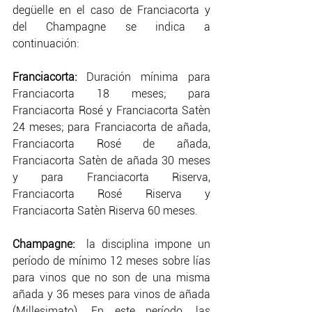
degüelle en el caso de Franciacorta y 
del Champagne se indica a 
continuación:
Franciacorta: 
Duración mínima para 
Franciacorta 18 meses; para 
Franciacorta Rosé y Franciacorta Satèn 
24 meses; para Franciacorta de añada, 
Franciacorta Rosé de añada, 
Franciacorta Satèn de añada 30 meses 
y para Franciacorta Riserva, 
Franciacorta Rosé Riserva y 
Franciacorta Satèn Riserva 60 meses.
Champagne: 
la disciplina impone un 
período de mínimo 12 meses sobre lías 
para vinos que no son de una misma 
añada y 36 meses para vinos de añada 
(Millesimato). En este período, las 