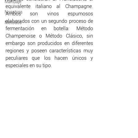
Maridaje
equivalente italiano al Champagne. 
Nosotros
Ambos son vinos espumosos 
elaborados con un segundo proceso de 
Métodos
fermentación en botella: Método 
Champenoise o Método Clásico, sin 
embargo son producidos en diferentes 
regiones y poseen características muy 
peculiares que los hacen únicos y 
especiales en su tipo.