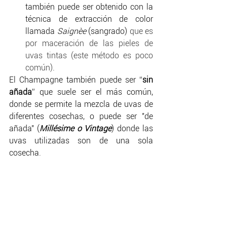
también puede ser obtenido con la 
técnica de extracción de color 
llamada 
Saignèe
 (sangrado) 
que es 
por maceración de las pieles de 
uvas tintas (este método es poco 
común)
.
El Champagne también puede ser “
sin 
añada
” que suele ser el más común, 
donde se permite la mezcla de uvas de 
diferentes cosechas, o puede ser "de 
añada" (
Millésime o Vintage
) donde las 
uvas utilizadas son de una sola 
cosecha. 