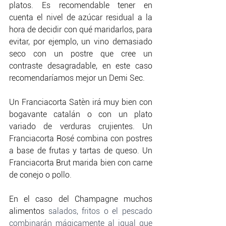
platos. Es recomendable tener en 
cuenta el nivel de azúcar residual a la 
hora de decidir con qué maridarlos, para 
evitar, por ejemplo, un vino demasiado 
seco con un postre que cree un 
contraste desagradable, en este caso 
recomendaríamos mejor un Demi Sec.
Un Franciacorta Satèn irá muy bien con
bogavante catalán o con un plato 
variado de verduras crujientes. Un 
Franciacorta Rosé combina con
postres 
a base de frutas y tartas de queso. Un 
Franciacorta Brut marida bien con 
carne 
de conejo o pollo.
En el caso del Champagne muchos 
alimentos
 salados, fritos o el pescado 
combinarán mágicamente al igual que 