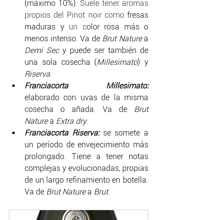
(máximo 10%)
. Suele tener aromas 
propios del Pinot noir como 
fresas 
maduras y 
un c
olor rosa más o 
menos intenso. Va de 
Brut Nature 
a 
Demi Sec 
y puede ser también de 
una sola cosecha (
Millesimato
) y 
Riserva
.
Franciacorta Millesimato:
elaborado con uvas de la misma 
cosecha o añada. Va de 
Brut 
Nature 
a 
Extra dry
.
Franciacorta Riserva: 
se somete a 
un período de envejecimiento más 
prolongado. Tiene a tener notas 
complejas y evolucionadas, propias 
de un largo refinamiento en botella. 
Va de 
Brut Nature
 a 
Brut
.