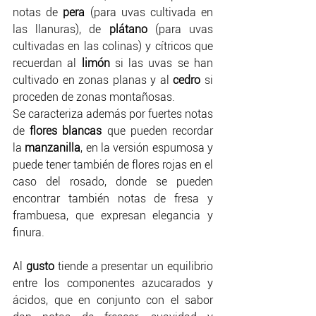
notas de 
pera 
(para uvas cultivada en 
las llanuras), de
 plátano 
(para uvas 
cultivadas en las colinas) y cítricos que 
recuerdan al 
limón
 si las uvas se han 
cultivado en zonas planas y al 
cedro 
si 
proceden de zonas montañosas. 
Se caracteriza además por fuertes notas 
de 
flores blancas
 que pueden recordar 
la 
manzanilla
, en la versión espumosa y 
puede tener también de flores rojas en el 
caso del rosado, donde se pueden 
encontrar también notas de fresa y 
frambuesa, que expresan elegancia y 
finura. 
Al 
gusto
 tiende a presentar un equilibrio 
entre los componentes azucarados y 
ácidos, que en conjunto con el sabor 