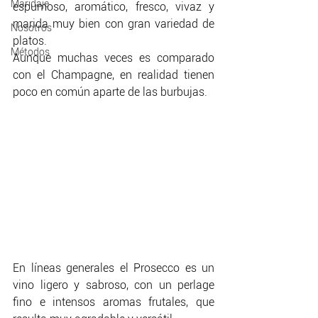
Maridaje
espumoso, aromático, fresco, vivaz y 
marida muy bien con gran variedad de 
Nosotros
platos. 
Métodos
Aunque muchas veces es comparado 
con el Champagne, en realidad tienen 
poco en común aparte de las burbujas.
En líneas generales el Prosecco es un 
vino ligero y sabroso, con un perlage 
fino e intensos aromas frutales, que 