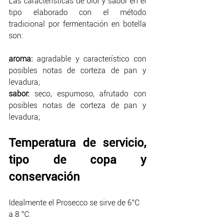
Las características de olor y sabor en el 
tipo elaborado con el método 
tradicional por fermentación en botella 
son: 
aroma: 
agradable y característico con 
posibles notas de corteza de pan y 
levadura; 
sabor:
 seco, espumoso, afrutado con 
posibles notas de corteza de pan y 
levadura; 
Temperatura de servicio, 
tipo de copa y 
conservación
Idealmente el Prosecco se sirve de 6°C 
a 8 °C. 