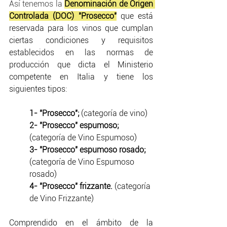
Así tenemos la
Denominación de Origen 
Controlada (DOC) "Prosecco"
 que está 
reservada para los vinos que cumplan 
ciertas condiciones y requisitos 
establecidos en las normas de 
producción que dicta el Ministerio 
competente en Italia y tiene los 
siguientes tipos:
1- "Prosecco"; 
(categoría de vino)
2- "Prosecco" espumoso; 
(categoría de Vino Espumoso)
3- "Prosecco" espumoso rosado; 
(categoría de Vino Espumoso 
rosado)
4- "Prosecco" frizzante. 
(categoría 
de Vino Frizzante)
Comprendido en el ámbito de la 