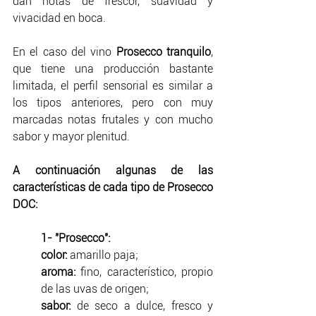
dan notas de frescor, suavidad y 
vivacidad en boca.
En el caso del vino 
Prosecco tranquilo
, 
que tiene una producción bastante 
limitada, el perfil sensorial es similar a 
los tipos anteriores, pero con muy 
marcadas notas frutales y con mucho 
sabor y mayor plenitud.
A continuación algunas de las 
características de cada tipo de Prosecco 
DOC:
1- "Prosecco":
color: 
amarillo paja;
aroma:
 fino, característico, propio 
de las uvas de origen;
sabor: 
de seco a dulce, fresco y 