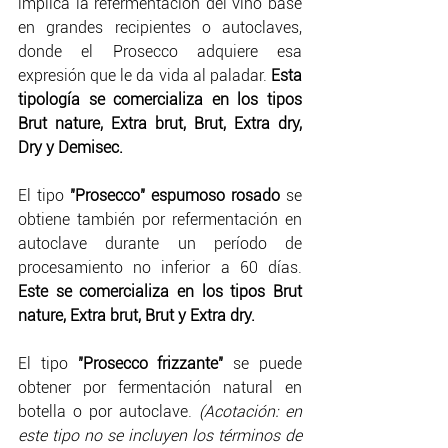
implica la refermentación del vino base 
en grandes recipientes o autoclaves, 
donde el Prosecco adquiere esa 
expresión que le da vida al paladar.
 Esta 
tipología se comercializa en los tipos 
Brut nature, Extra brut, Brut, Extra dry, 
Dry y Demisec.
El tipo
 "Prosecco" espumoso rosado
 se 
obtiene también por refermentación en 
autoclave durante un período de 
procesamiento no inferior a 60 días. 
Este se comercializa en los tipos Brut 
nature, Extra brut, Brut y Extra dry.
El tipo 
"Prosecco frizzante"
 se puede 
obtener por fermentación natural en 
botella o por autoclave. 
(Acotación: en 
este tipo no se incluyen los términos de 