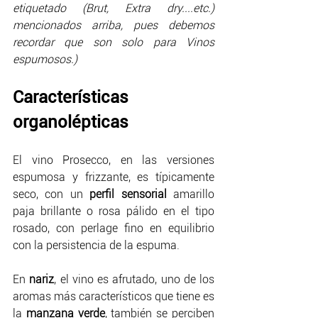
etiquetado (Brut, Extra dry....etc.) 
mencionados arriba, pues debemos 
recordar que son solo para Vinos 
espumosos.)
Características 
organolépticas
El vino Prosecco, en las versiones 
espumosa y frizzante, es típicamente 
seco, con un 
perfil sensorial
 amarillo 
paja brillante o rosa pálido en el tipo 
rosado, con perlage fino en equilibrio 
con la persistencia de la espuma.
En 
nariz
, el vino es afrutado, uno de los 
aromas más característicos que tiene es 
la 
manzana verde
, también se perciben 