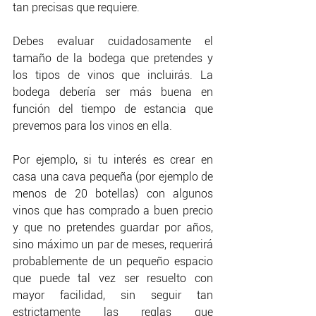
tan precisas que requiere. 
Debes evaluar cuidadosamente el 
tamaño de la bodega que pretendes y 
los tipos de vinos que incluirás. La 
bodega debería ser más buena en 
función del tiempo de estancia que 
prevemos para los vinos en ella.
Por ejemplo, si tu interés es crear en 
casa una cava pequeña (por ejemplo de 
menos de 20 botellas) con algunos 
vinos que has comprado a buen precio 
y que no pretendes guardar por años, 
sino máximo un par de meses, requerirá 
probablemente de un pequeño espacio 
que puede tal vez ser resuelto con 
mayor facilidad, sin seguir tan 
estrictamente las reglas que 