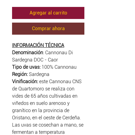
Agregar al carrito
Comprar ahora
INFORMACIÓN TÉCNICA
Denominación
: Cannonau Di
Sardegna DOC - Caor
Tipo de uvas:
100% Cannonau
Región:
Sardegna
Vinificación:
este Cannonau CNS
de Quartomoro se realiza con
vides de 65 años cultivadas en
viñedos en suelo arenoso y
granítico en la provincia de
Oristano, en el oeste de Cerdeña.
Las uvas se cosechan a mano, se
fermentan a temperatura