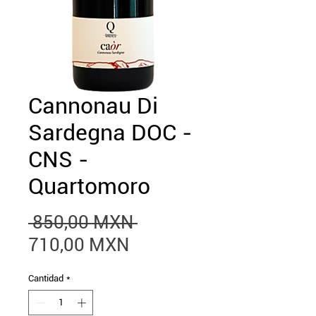
Cannonau Di
Sardegna DOC -
CNS -
Quartomoro
Precio
 850,00 MXN 
Precio
710,00 MXN
de
Cantidad
*
oferta