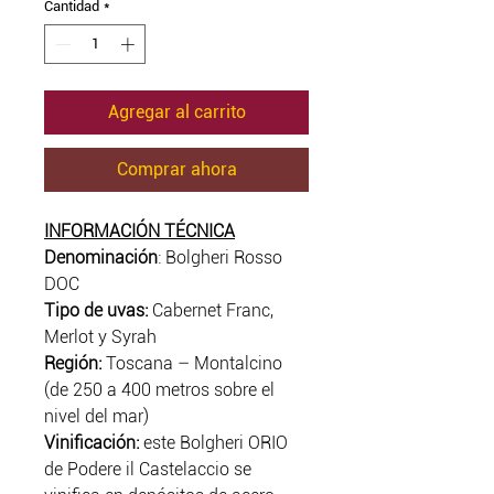
Cantidad
*
oferta
Agregar al carrito
Comprar ahora
INFORMACIÓN TÉCNICA
Denominación
: Bolgheri Rosso
DOC
Tipo de uvas:
Cabernet Franc,
Merlot y Syrah
Región:
Toscana – Montalcino
(de 250 a 400 metros sobre el
nivel del mar)
Vinificación:
este Bolgheri ORIO
de Podere il Castelaccio se