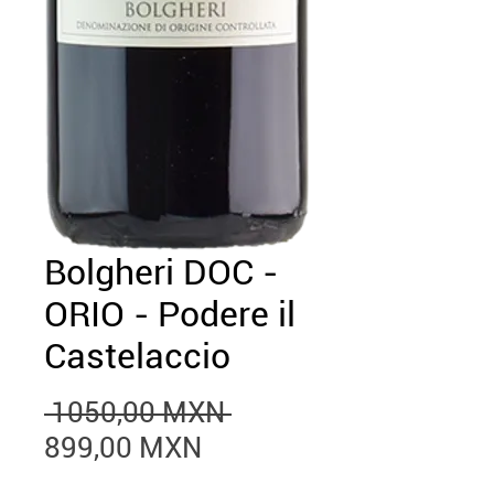
Bolgheri DOC -
ORIO - Podere il
Castelaccio
Precio
 1050,00 MXN 
Precio
899,00 MXN
de