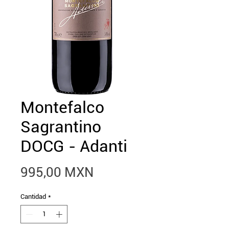
Montefalco
Sagrantino
DOCG - Adanti
Precio
995,00 MXN
Cantidad
*