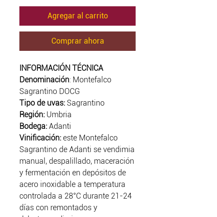
Agregar al carrito
Comprar ahora
INFORMACIÓN TÉCNICA
Denominación
: Montefalco
Sagrantino DOCG
Tipo de uvas:
Sagrantino
Región:
Umbria
Bodega:
Adanti
Vinificació
n:
este Montefalco
Sagrantino de Adanti se vendimia
manual, despalillado, maceración
y fermentación en depósitos de
acero inoxidable a temperatura
controlada a 28°C durante 21-24
días con remontados y