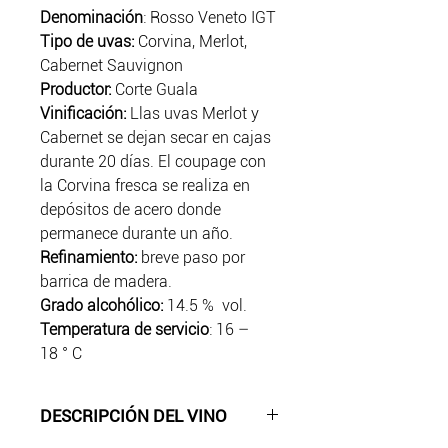
Denominación
: Rosso Veneto IGT
Tipo de uvas:
Corvina, Merlot,
Cabernet Sauvignon
Productor:
Corte Guala
Vinificación:
Llas uvas Merlot y
Cabernet se dejan secar en cajas
durante 20 días. El coupage con
la Corvina fresca se realiza en
depósitos de acero donde
permanece durante un año.
Refinamiento:
breve paso por
barrica de madera.
Grado alcohólico:
14.5 % vol.
Temperatura de servicio
: 16 –
18 ° C
DESCRIPCIÓN DEL VINO