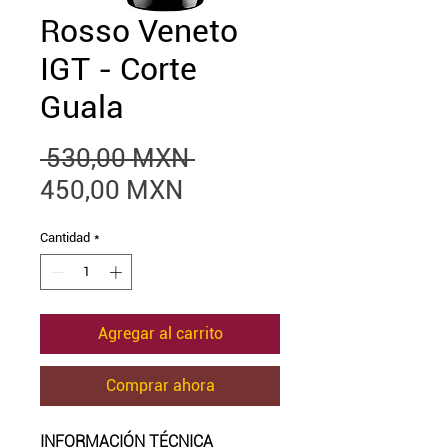
Rosso Veneto
IGT - Corte
Guala
Precio
 530,00 MXN 
Precio
450,00 MXN
de
Cantidad
*
oferta
Agregar al carrito
Comprar ahora
INFORMACIÓN TÉCNICA