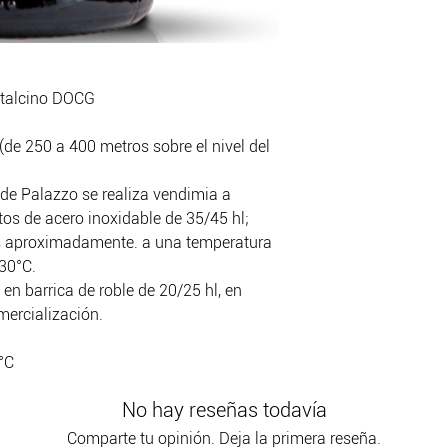
ntalcino DOCG
de 250 a 400 metros sobre el nivel del
 de Palazzo se realiza vendimia a
os de acero inoxidable de 35/45 hl;
as aproximadamente. a una temperatura
30°C.
en barrica de roble de 20/25 hl, en
ercialización.
°C
No hay reseñas todavía
Comparte tu opinión. Deja la primera reseña.