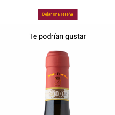
Dejar una reseña
Te podrían gustar