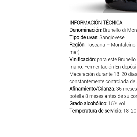
INFORMACIÓN TÉCNICA
Denominación
: Brunello di Mo
Tipo de uvas:
Sangiovese
Región:
Toscana – Montalcino (
mar)
Vinificación:
para este Brunello
mano. Fermentación En depósit
Maceración durante 18-20 dí
constantemente controlada de 
Afinamiento/Crianza:
36 meses 
botella 8 meses antes de su com
Grado alcohólico:
15% vol.
Temperatura de servicio
: 18-20