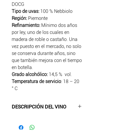
DOCG
Tipo de uvas:
100 % Nebbiolo
Región:
Piemonte
Refinamiento:
Mínimo dos años
por ley, uno de los cuales en
madera de roble o castaño. Una
vez puesto en el mercado, no solo
se conserva durante años, sino
que también mejora con el tiempo
en botella.
Grado alcohólico:
14,5 % vol.
Temperatura de servicio
: 18 – 20
° C
DESCRIPCIÓN DEL VINO
Barbaresco siempre ha sido
considerado el 'gemelo' de Barolo.