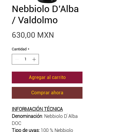
Nebbiolo D’Alba
/ Valdolmo
Precio
630,00 MXN
Cantidad
*
Agregar al carrito
Comprar ahora
INFORMACIÓN TÉCNICA
Denominación
: Nebbiolo D ́Alba
DOC
Tipo de uvas:
100 % Nebbiolo