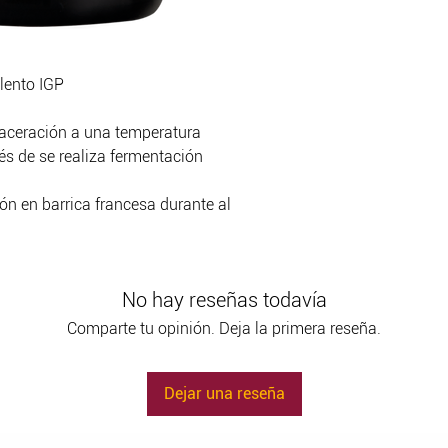
alento IGP
maceración a una temperatura
s de se realiza fermentación
n en barrica francesa durante al
No hay reseñas todavía
Comparte tu opinión. Deja la primera reseña.
Dejar una reseña