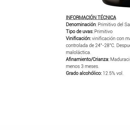
INFORMACIÓN TÉCNICA
Denominación
: Primitivo del S
Tipo de uvas:
Primitivo
Vinificación:
vinificación con 
controlada de 24°-28°C. Despué
maloláctica.
Afinamiento/Crianza:
Maduració
menos 3 meses.
Grado alcohólico:
12.5% vol.