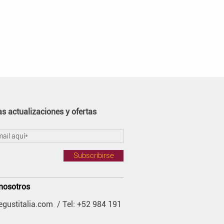
s actualizaciones y ofertas
Subscribirse
nosotros
gustitalia.com
/ Tel: +52 984 191