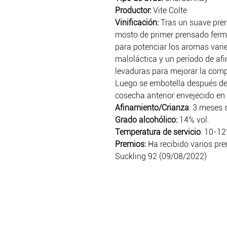
Productor:
Vite Colte
Vinificación:
Tras un suave pren
mosto de primer prensado ferm
para potenciar los aromas vari
maloláctica y un período de af
levaduras para mejorar la comp
Luego se embotella después de
cosecha anterior envejecido en 
Afinamiento/Crianza
: 3 meses 
Grado alcohólico:
14% vol.
Temperatura de servicio
: 10-12
Premios:
Ha recibido varios pr
Suckling 92 (09/08/2022)