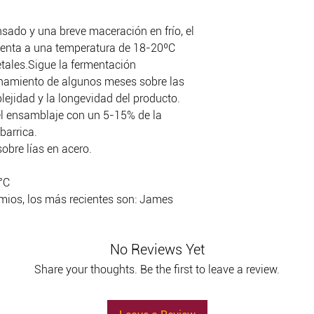
sado y una breve maceración en frío, el
enta a una temperatura de 18-20ºC
etales.Sigue la fermentación
inamiento de algunos meses sobre las
lejidad y la longevidad del producto.
l ensamblaje con un 5-15% de la
barrica.
sobre lías en acero.
°C
emios, los más recientes son: James
No Reviews Yet
Share your thoughts. Be the first to leave a review.