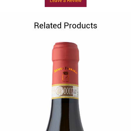
Leave a Review
Related Products