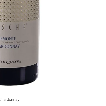
 Chardonnay