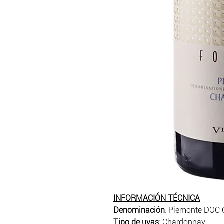
INFORMACIÓN TÉCNICA
Denominación
: Piemonte DOC
Tipo de uvas:
Chardonnay