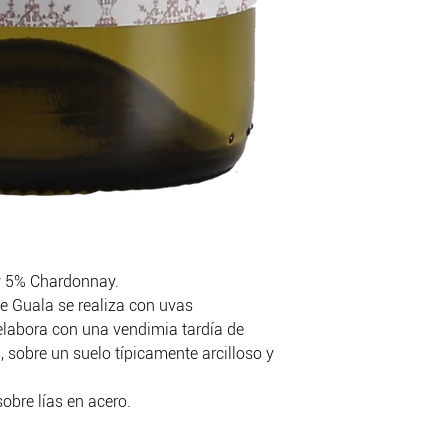
 5% Chardonnay.
e Guala se realiza con uvas
 elabora con una vendimia tardía de
, sobre un suelo típicamente arcilloso y
sobre lías en acero.