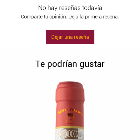
No hay reseñas todavía
Comparte tu opinión. Deja la primera reseña.
Dejar una reseña
Te podrían gustar