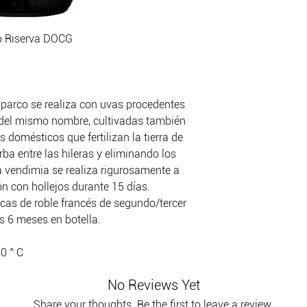
co Riserva DOCG
alparco se realiza con uvas procedentes
 del mismo nombre, cultivadas también
 domésticos que fertilizan la tierra de
rba entre las hileras y eliminando los
a vendimia se realiza rigurosamente a
 con hollejos durante 15 días.
cas de roble francés de segundo/tercer
s 6 meses en botella.
20 ° C
No Reviews Yet
Share your thoughts. Be the first to leave a review.