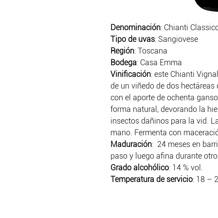
Denominación
: Chianti Classi
Tipo de uvas
: Sangiovese
Región
: Toscana
Bodega
: Casa Emma
Vinificación
: este Chianti Vign
de un viñedo de dos hectáreas
con el aporte de ochenta gansos
forma natural, devorando la hie
insectos dañinos para la vid. L
mano. Fermenta con maceración
Maduración
: 24 meses en barri
paso y luego afina durante otro
Grado alcohólico
: 14 % vol.
Temperatura de servicio
: 18 – 