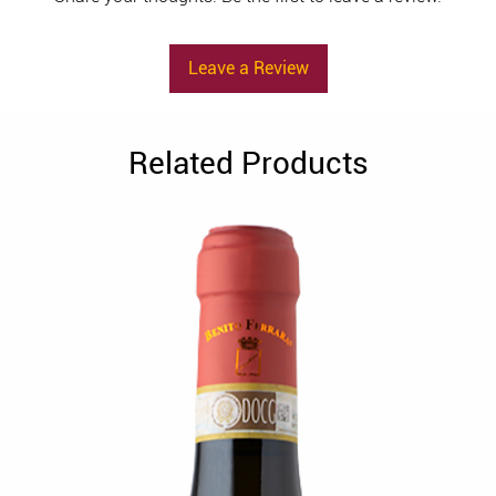
Leave a Review
Related Products