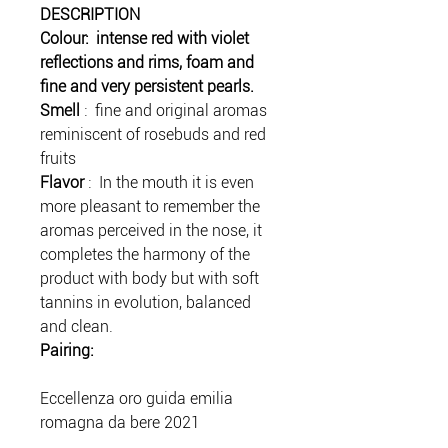
DESCRIPTION
Colour:
intense red with violet
reflections and rims, foam and
fine and very persistent pearls.
Smell
: fine and original aromas
reminiscent of rosebuds and red
fruits
Flavor
: In the mouth it is even
more pleasant to remember the
aromas perceived in the nose, it
completes the harmony of the
product with body but with soft
tannins in evolution, balanced
and clean.
Pairing:
Eccellenza oro guida emilia
romagna da bere 2021