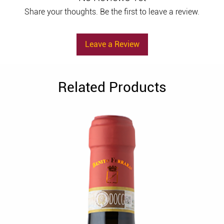
Share your thoughts. Be the first to leave a review.
Leave a Review
Related Products