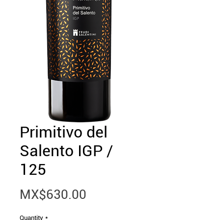
Primitivo del
Salento IGP /
125
Price
MX$630.00
Quantity
*