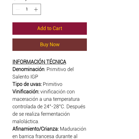
Add to Cart
Buy Now
INFORMACIÓN TÉCNICA
Denominación
: Primitivo del
Salento IGP
Tipo de uvas:
Primitivo
Vinificación:
vinificación con
maceración a una temperatura
controlada de 24°-28°C. Después
de se realiza fermentación
maloláctica.
Afinamiento/Crianza:
Maduración
en barrica francesa durante al