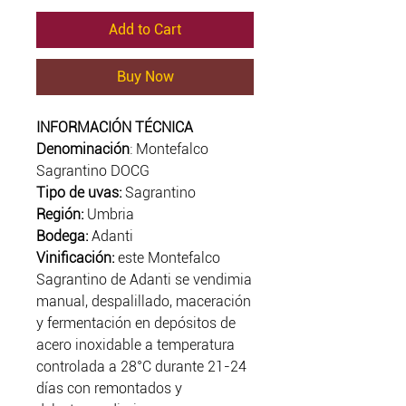
Add to Cart
Buy Now
INFORMACIÓN TÉCNICA
Denominación
: Montefalco
Sagrantino DOCG
Tipo de uvas:
Sagrantino
Región:
Umbria
Bodega:
Adanti
Vinificació
n:
este Montefalco
Sagrantino de Adanti se vendimia
manual, despalillado, maceración
y fermentación en depósitos de
acero inoxidable a temperatura
controlada a 28°C durante 21-24
días con remontados y