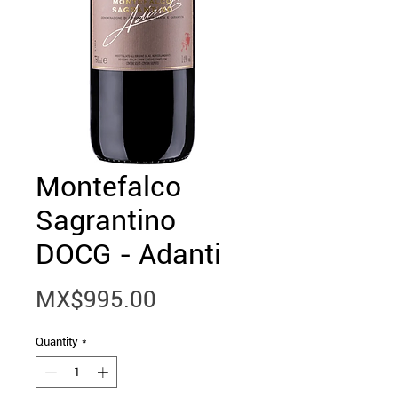
Montefalco
Sagrantino
DOCG - Adanti
Price
MX$995.00
Quantity
*