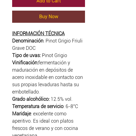
Add to Cart
Buy Now
INFORMACIÓN TÉCNICA
Denominación
: Pinot Grigio Friuli
Grave DOC
Tipo de uvas:
Pinot Grigio
Vinificación:
fermentación y
maduración en depósitos de
acero inoxidable en contacto con
sus propias levaduras hasta su
embotellado.
Grado alcohólico:
12.5% vol.
Temperatura de servicio
: 6-8°C
Maridaje
: excelente como
aperitivo. Es ideal con platos
frescos de verano y con cocina
vegetariana.