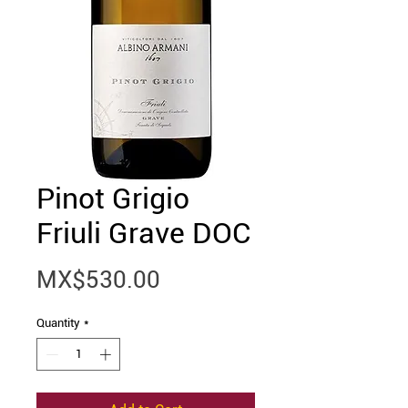
Pinot Grigio
Friuli Grave DOC
Price
MX$530.00
Quantity
*