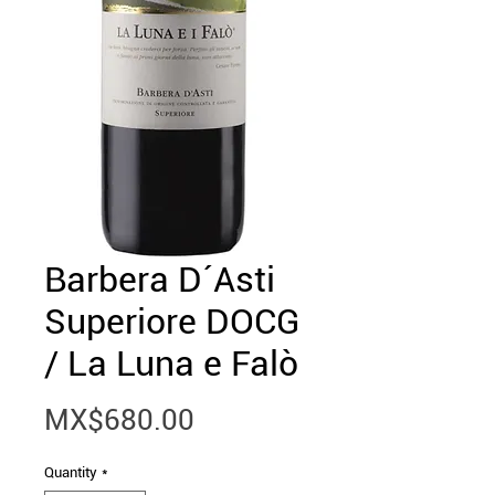
Barbera D´Asti
Superiore DOCG
/ La Luna e Falò
Price
MX$680.00
Quantity
*