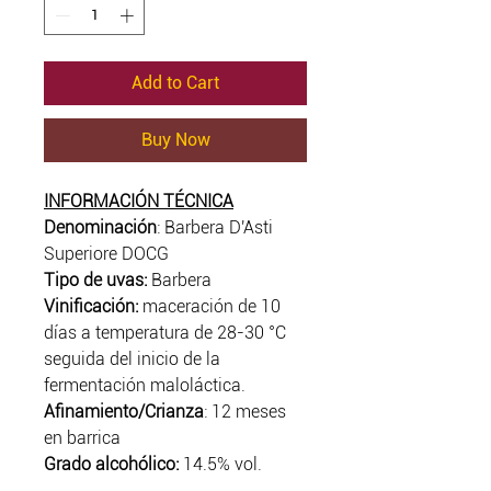
Add to Cart
Buy Now
INFORMACIÓN TÉCNICA
Denominación
: Barbera D'Asti
Superiore DOCG
Tipo de uvas:
Barbera
Vinificación:
maceración de 10
días a temperatura de 28-30 °C
seguida del inicio de la
fermentación maloláctica.
Afinamiento/Crianza
: 12 meses
en barrica
Grado alcohólico:
14.5% vol.